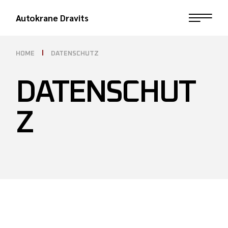
Autokrane Dravits
HOME
DATENSCHUTZ
DATENSCHUT
Z